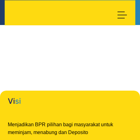
Visi dan Misi
Vi
si
Menjadikan BPR pilihan bagi masyarakat untuk
meminjam, menabung dan Deposito