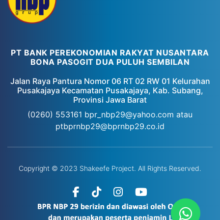
PT BANK PEREKONOMIAN RAKYAT NUSANTARA
BONA PASOGIT DUA PULUH SEMBILAN
Jalan Raya Pantura Nomor 06 RT 02 RW 01 Kelurahan
Pusakajaya Kecamatan Pusakajaya, Kab. Subang,
Provinsi Jawa Barat
(0260) 553161
bpr_nbp29@yahoo.com atau
ptbprnbp29@bprnbp29.co.id
Copyright © 2023 Shakeefe Project. All Rights Reserved.