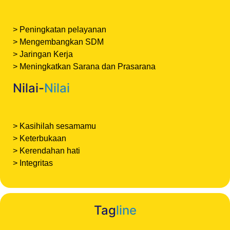
>
Peningkatan pelayanan
>
Mengembangkan SDM
>
Jaringan Kerja
> Meningkatkan Sarana dan Prasarana
Nilai-
Nilai
> Kasihilah sesamamu
> Keterbukaan
> Kerendahan hati
> Integritas
Tag
line