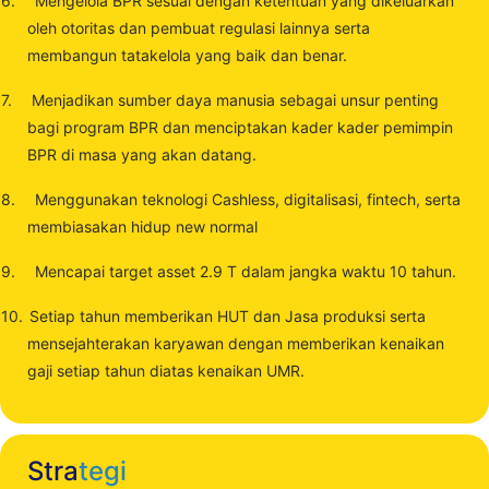
6.
Mengelola BPR sesuai dengan ketentuan yang dikeluarkan
oleh otoritas dan pembuat regulasi lainnya serta
membangun tatakelola yang baik dan benar.
7.
Menjadikan sumber daya manusia sebagai unsur penting
bagi program BPR dan menciptakan kader kader pemimpin
BPR di masa yang akan datang.
8.
Menggunakan teknologi Cashless, digitalisasi, fintech, serta
membiasakan hidup new
normal
9.
Mencapai target asset 2.9 T dalam jangka waktu 10 tahun.
10.
Setiap tahun memberikan HUT dan Jasa produksi serta
mensejahterakan karyawan dengan memberikan kenaikan
gaji setiap tahun diatas kenaikan UMR.
Stra
tegi