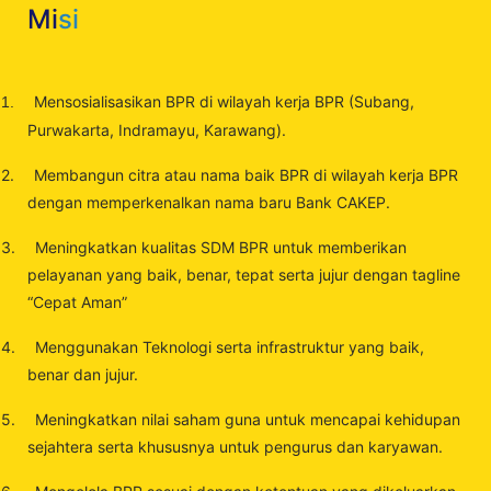
Mi
si
Mensosialisasikan BPR di wilayah kerja BPR (Subang,
1.
Purwakarta, Indramayu, Karawang).
2.
Membangun citra atau nama baik BPR di wilayah kerja BPR
dengan memperkenalkan nama baru Bank CAKEP.
3.
Meningkatkan kualitas SDM BPR untuk memberikan
pelayanan yang baik, benar, tepat serta jujur dengan tagline
“Cepat Aman”
4.
Menggunakan Teknologi serta infrastruktur yang baik,
benar dan jujur.
5.
Meningkatkan nilai saham guna untuk mencapai kehidupan
sejahtera serta khususnya untuk pengurus dan karyawan.