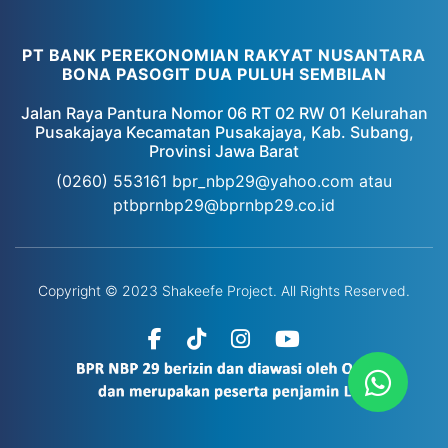
PT BANK PEREKONOMIAN RAKYAT NUSANTARA
BONA PASOGIT DUA PULUH SEMBILAN
Jalan Raya Pantura Nomor 06 RT 02 RW 01 Kelurahan
Pusakajaya Kecamatan Pusakajaya, Kab. Subang,
Provinsi Jawa Barat
(0260) 553161
bpr_nbp29@yahoo.com atau
ptbprnbp29@bprnbp29.co.id
Copyright © 2023 Shakeefe Project. All Rights Reserved.