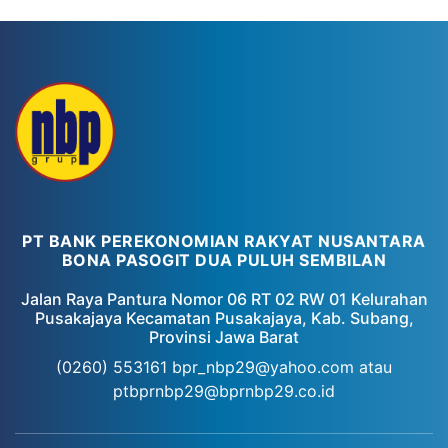
PT BANK PEREKONOMIAN RAKYAT NUSANTARA
BONA PASOGIT DUA PULUH SEMBILAN
Jalan Raya Pantura Nomor 06 RT 02 RW 01 Kelurahan
Pusakajaya Kecamatan Pusakajaya, Kab. Subang,
Provinsi Jawa Barat
(0260) 553161
bpr_nbp29@yahoo.com atau
ptbprnbp29@bprnbp29.co.id