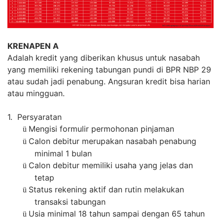
KRENAPEN A
Adalah kredit yang diberikan khusus untuk nasabah
yang memiliki rekening tabungan pundi di BPR NBP 29
atau sudah jadi penabung. Angsuran kredit bisa harian
atau mingguan.
1. Persyaratan
Mengisi formulir permohonan pinjaman
ü
Calon debitur merupakan nasabah penabung
ü
minimal 1 bulan
Calon debitur memiliki usaha yang jelas dan
ü
tetap
Status rekening aktif dan rutin melakukan
ü
transaksi tabungan
Usia minimal 18 tahun sampai dengan 65 tahun
ü