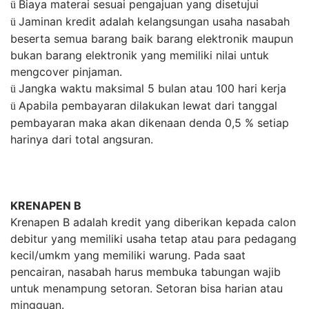
Biaya materai sesuai pengajuan yang disetujui
ü
Jaminan kredit adalah kelangsungan usaha nasabah
ü
beserta semua barang baik barang elektronik maupun
bukan barang elektronik yang memiliki nilai untuk
mengcover pinjaman.
Jangka waktu maksimal 5 bulan atau 100 hari kerja
ü
Apabila pembayaran dilakukan lewat dari tanggal
ü
pembayaran maka akan dikenaan denda 0,5 % setiap
harinya dari total angsuran.
KRENAPEN B
Krenapen B adalah kredit yang diberikan kepada calon
debitur yang memiliki usaha tetap atau para pedagang
kecil/umkm yang memiliki warung. Pada saat
pencairan, nasabah harus membuka tabungan wajib
untuk menampung setoran. Setoran bisa harian atau
mingguan.