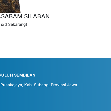
ASABAM SILABAN
s/d Sekarang)
PULUH SEMBILAN
Pusakajaya, Kab. Subang, Provinsi Jawa