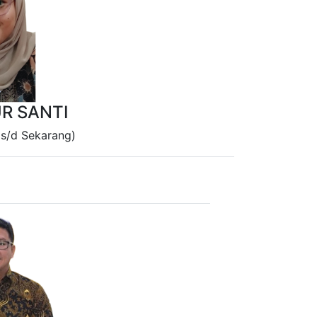
UR SANTI
s/d Sekarang)