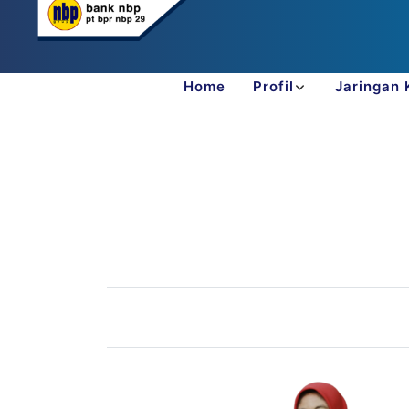
TROYAS_WEB1.pngtestesTROYAS_WEB1.pngtestesTROYAS_
Home
Profil
Jaringan 