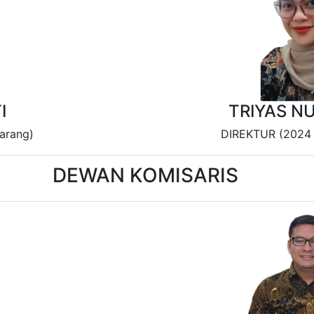
I
TRIYAS N
arang)
DIREKTUR (2024 
DEWAN KOMISARIS