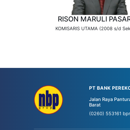
RISON MARULI PASA
KOMISARIS UTAMA (2008 s/d Sek
PT BANK PEREK
Jalan Raya Pantur
Barat
(0260) 553161
bp