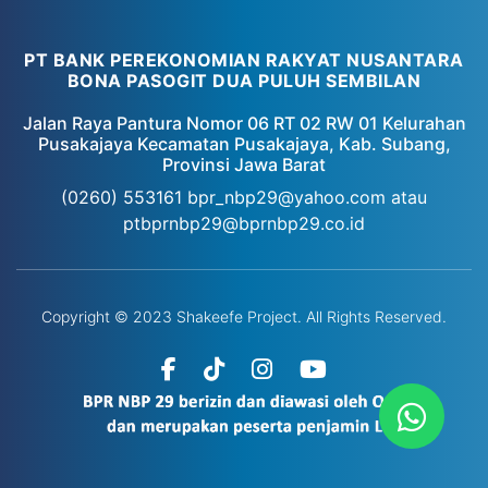
PT BANK PEREKONOMIAN RAKYAT NUSANTARA
BONA PASOGIT DUA PULUH SEMBILAN
Jalan Raya Pantura Nomor 06 RT 02 RW 01 Kelurahan
Pusakajaya Kecamatan Pusakajaya, Kab. Subang,
Provinsi Jawa Barat
(0260) 553161
bpr_nbp29@yahoo.com atau
ptbprnbp29@bprnbp29.co.id
Copyright © 2023 Shakeefe Project. All Rights Reserved.