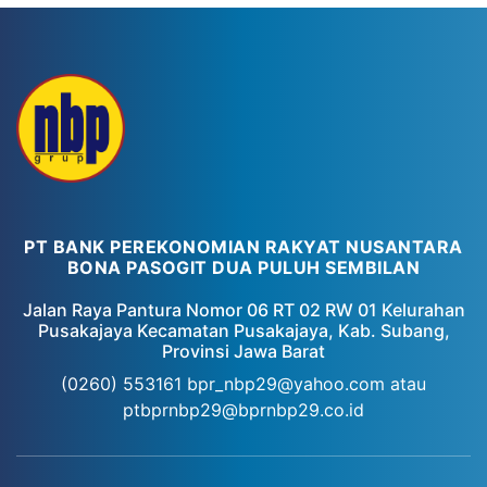
PT BANK PEREKONOMIAN RAKYAT NUSANTARA
BONA PASOGIT DUA PULUH SEMBILAN
Jalan Raya Pantura Nomor 06 RT 02 RW 01 Kelurahan
Pusakajaya Kecamatan Pusakajaya, Kab. Subang,
Provinsi Jawa Barat
(0260) 553161
bpr_nbp29@yahoo.com atau
ptbprnbp29@bprnbp29.co.id